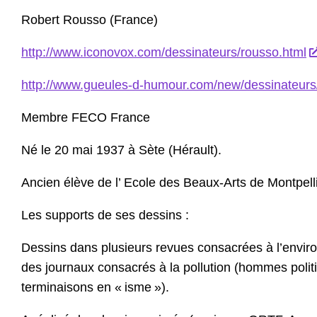
Robert Rousso (France)
http://www.iconovox.com/dessinateurs/rousso.html
http://www.gueules-d-humour.com/new/dessinateurs
Membre FECO France
Né le 20 mai 1937 à Sète (Hérault).
Ancien élève de l’ Ecole des Beaux-Arts de Montpelli
Les supports de ses dessins :
Dessins dans plusieurs revues consacrées à l’environ
des journaux consacrés à la pollution (hommes polit
terminaisons en « isme »).