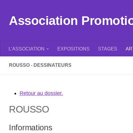
Skip to content
Association Promotion
L’ASSOCIATION
EXPOSITIONS
STAGES
AR
ROUSSO - DESSINATEURS
Retour au dossier.
ROUSSO
Informations