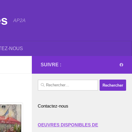
es
AP2A
TEZ-NOUS
SUIVRE :
Rechercher :
Contactez-nous
OEUVRES DISPONIBLES DE