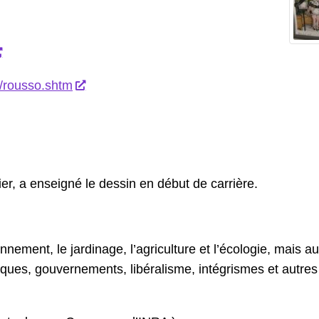
/rousso.shtm
er, a enseigné le dessin en début de carrière.
nement, le jardinage, l’agriculture et l’écologie, mais a
iques, gouvernements, libéralisme, intégrismes et autres