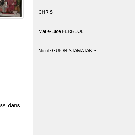
CHRIS
Marie-Luce FERREOL
Nicole GUION-STAMATAKIS
ussi dans