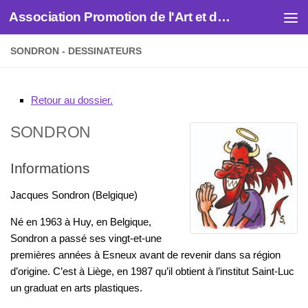
Association Promotion de l'Art et des Artistes
Skip to content
SONDRON - DESSINATEURS
Retour au dossier.
SONDRON
Informations
Jacques Sondron (Belgique)
Né en 1963 à Huy, en Belgique,
Sondron a passé ses vingt-et-une
premières années à Esneux avant de revenir dans sa région
d’origine. C’est à Liège, en 1987 qu’il obtient à l’institut Saint-Luc
un graduat en arts plastiques.