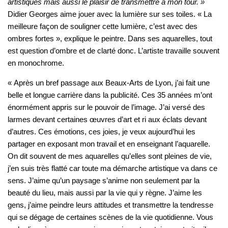
artistiques mais aussi le plaisir de transmettre à mon tour. »
Didier Georges aime jouer avec la lumière sur ses toiles. « La
meilleure façon de souligner cette lumière, c’est avec des
ombres fortes », explique le peintre. Dans ses aquarelles, tout
est question d’ombre et de clarté donc. L’artiste travaille souvent
en monochrome.
« Après un bref passage aux Beaux-Arts de Lyon, j’ai fait une
belle et longue carrière dans la publicité. Ces 35 années m’ont
énormément appris sur le pouvoir de l’image. J’ai versé des
larmes devant certaines œuvres d’art et ri aux éclats devant
d’autres. Ces émotions, ces joies, je veux aujourd’hui les
partager en exposant mon travail et en enseignant l’aquarelle.
On dit souvent de mes aquarelles qu’elles sont pleines de vie,
j’en suis très flatté car toute ma démarche artistique va dans ce
sens. J’aime qu’un paysage s’anime non seulement par la
beauté du lieu, mais aussi par la vie qui y règne. J’aime les
gens, j’aime peindre leurs attitudes et transmettre la tendresse
qui se dégage de certaines scènes de la vie quotidienne. Vous