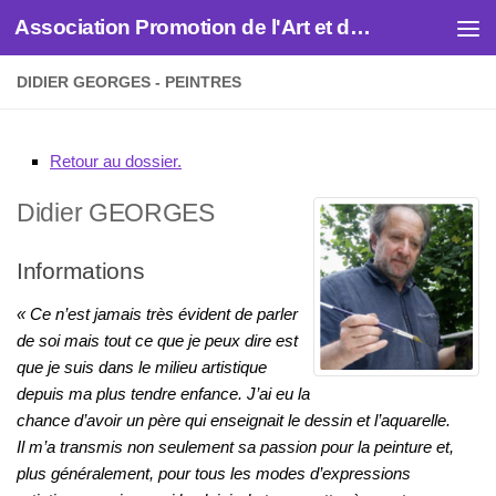
Association Promotion de l'Art et des Artistes
Skip to content
DIDIER GEORGES - PEINTRES
Retour au dossier.
Didier
GEORGES
Informations
« Ce n’est jamais très évident de parler
de soi mais tout ce que je peux dire est
que je suis dans le milieu artistique
depuis ma plus tendre enfance. J’ai eu la
chance d’avoir un père qui enseignait le dessin et l’aquarelle.
Il m’a transmis non seulement sa passion pour la peinture et,
plus généralement, pour tous les modes d’expressions