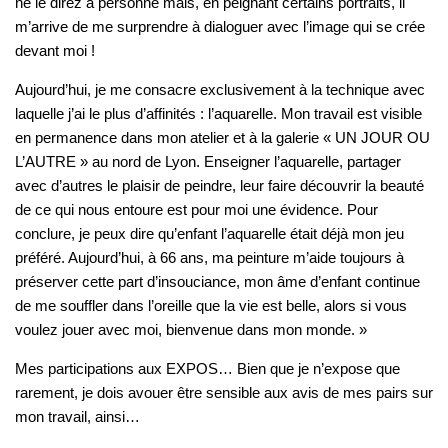
ne le direz à personne mais, en peignant certains portraits, il
m’arrive de me surprendre à dialoguer avec l’image qui se crée
devant moi !
Aujourd’hui, je me consacre exclusivement à la technique avec
laquelle j’ai le plus d’affinités : l’aquarelle. Mon travail est visible
en permanence dans mon atelier et à la galerie « UN JOUR OU
L’AUTRE » au nord de Lyon. Enseigner l’aquarelle, partager
avec d’autres le plaisir de peindre, leur faire découvrir la beauté
de ce qui nous entoure est pour moi une évidence. Pour
conclure, je peux dire qu’enfant l’aquarelle était déjà mon jeu
préféré. Aujourd’hui, à 66 ans, ma peinture m’aide toujours à
préserver cette part d’insouciance, mon âme d’enfant continue
de me souffler dans l’oreille que la vie est belle, alors si vous
voulez jouer avec moi, bienvenue dans mon monde. »
Mes participations aux EXPOS… Bien que je n’expose que
rarement, je dois avouer être sensible aux avis de mes pairs sur
mon travail, ainsi…