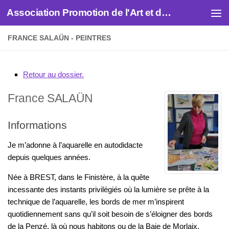
Association Promotion de l'Art et des Artistes
Skip to content
FRANCE SALAÜN - PEINTRES
Retour au dossier.
France
SALAÜN
Informations
Je m’adonne à l’aquarelle en autodidacte
depuis quelques années.
Née à BREST, dans le Finistère, à la quête
incessante des instants privilégiés où la lumière se prête à la
technique de l’aquarelle, les bords de mer m’inspirent
quotidiennement sans qu’il soit besoin de s’éloigner des bords
de la Penzé, là où nous habitons ou de la Baie de Morlaix.