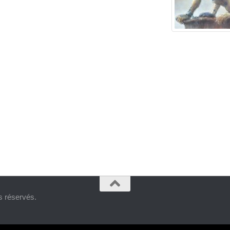
ts réservés.