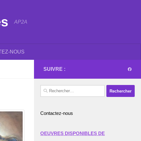
es
AP2A
TEZ-NOUS
SUIVRE :
Rechercher :
Contactez-nous
OEUVRES DISPONIBLES DE