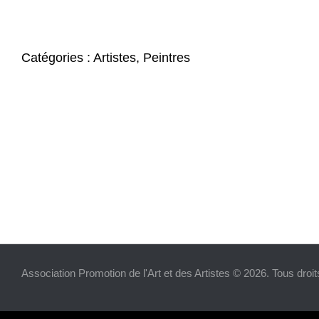
Catégories :
Artistes
,
Peintres
Association Promotion de l'Art et des Artistes © 2026. Tous droi