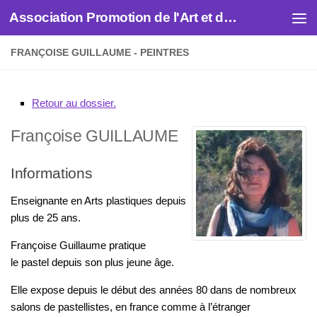
Association Promotion de l'Art et des Artistes
Skip to content
FRANÇOISE GUILLAUME - PEINTRES
Retour au dossier.
Françoise
GUILLAUME
Informations
Enseignante en Arts plastiques depuis
plus de 25 ans.
Françoise Guillaume pratique
le pastel depuis son plus jeune âge.
Elle expose depuis le début des années 80 dans de nombreux
salons de pastellistes, en france comme à l’étranger