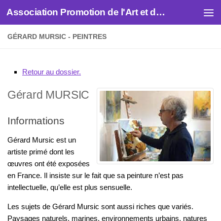
Association Promotion de l'Art et des Artistes
Skip to content
GÉRARD MURSIC - PEINTRES
Retour au dossier.
Gérard
MURSIC
Informations
Gérard Mursic est un
artiste primé dont les
œuvres ont été exposées
en France. Il insiste sur le fait que sa peinture n’est pas
intellectuelle, qu’elle est plus sensuelle.
Les sujets de Gérard Mursic sont aussi riches que variés.
Paysages naturels, marines, environnements urbains, natures