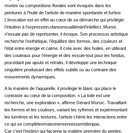
mortes ou compositions florales sont évoqués dans les
peintures à l’huile de l’artiste de manière spontanée et furtive.
L’évocation est en effet au cœur de sa démarche qui privilégie
l’intuition à l’expression,nlansensualiténànl’intellect. Mursic
n’essaie pas de représenter, il évoque. Son processus artistique
recherche l’esthétique, l’équilibre des formes, des couleurs et
l’état entre énergie et calme. Il crée avec des huiles, en utilisant
des couteaux pour l’énergie et des essuie-tout pour les fondus,
procédant par ajouts et retraits, il développe une technique
singulière produisant des effets subtils ou au contraire des
mouvements dynamiques.
A la manière de l’aquarelle, il privilégie le blanc qui place le
contraste au cœur de la composition. « La toile est une
recherche, une exploration », affirme Gérard Mursic. Travaillant
les formes et les couleurs, variant les rythmes et expérimentant
les lumières et les textures, l’artiste chérie les interactions entre
ce qui se complètenmaisnnensenressemblenpas.
Car c’est l’instinct qui façonne la matière première du peintre.