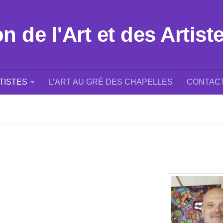
 de l'Art et des Artist
TISTES
L’ART AU GRÉ DES CHAPELLES
CONTAC