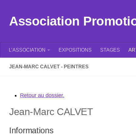
Skip to content
Association Promotion
L’ASSOCIATION
EXPOSITIONS
STAGES
AR
JEAN-MARC CALVET - PEINTRES
Retour au dossier.
Jean-Marc
CALVET
Informations