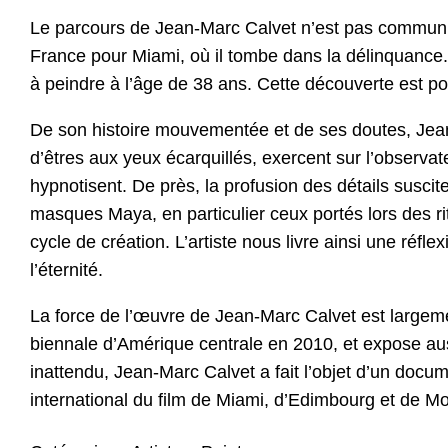
Le parcours de Jean-Marc Calvet n’est pas commun. Na
France pour Miami, où il tombe dans la délinquance.
à peindre à l’âge de 38 ans. Cette découverte est pou
De son histoire mouvementée et de ses doutes, Jean
d’êtres aux yeux écarquillés, exercent sur l’observateu
hypnotisent. De près, la profusion des détails suscit
masques Maya, en particulier ceux portés lors des rit
cycle de création. L’artiste nous livre ainsi une réfl
l’éternité.
La force de l’œuvre de Jean-Marc Calvet est largemen
biennale d’Amérique centrale en 2010, et expose aus
inattendu, Jean-Marc Calvet a fait l’objet d’un docu
international du film de Miami, d’Edimbourg et de Mo