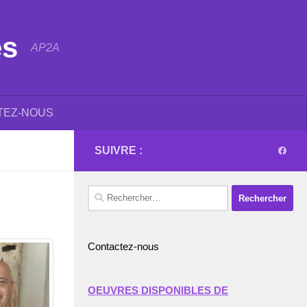
es
AP2A
TEZ-NOUS
SUIVRE :
Rechercher :
Contactez-nous
OEUVRES DISPONIBLES DE