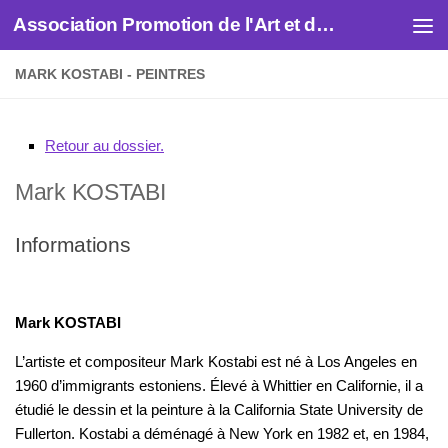
Association Promotion de l'Art et des Artistes
Skip to content
MARK KOSTABI - PEINTRES
Retour au dossier.
Mark
KOSTABI
Informations
Mark KOSTABI
L’artiste et compositeur Mark Kostabi est né à Los Angeles en
1960 d’immigrants estoniens. Élevé à Whittier en Californie, il a
étudié le dessin et la peinture à la California State University de
Fullerton. Kostabi a déménagé à New York en 1982 et, en 1984,