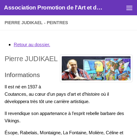
Association Promotion de l'Art et des Artistes
Skip to content
PIERRE JUDIKAEL - PEINTRES
Retour au dossier.
Pierre
JUDIKAEL
Informations
Il est né en 1937 à
Coutances, au cœur d’un pays d’art et d’histoire où il
développera très tôt une carrière artistique.
Il revendique son appartenance à l’esprit rebelle barbare des
Vikings.
Ésope, Rabelais, Montaigne, La Fontaine, Molière, Céline et