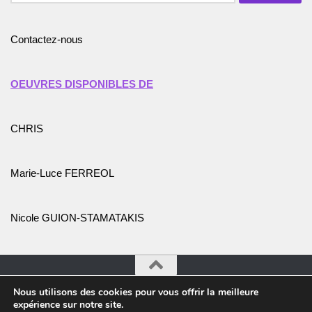
Contactez-nous
OEUVRES DISPONIBLES DE
CHRIS
Marie-Luce FERREOL
Nicole GUION-STAMATAKIS
Nous utilisons des cookies pour vous offrir la meilleure
Association Promotion de l'Art et des Artistes © 2026. Tous
expérience sur notre site.