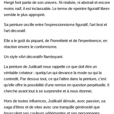
Hergé font partie de son univers. Ni réaliste, ni abstrait et encore
moins naïf, il est inclassable. Le terme de «peintre figuratif libre»
semble le plus approprié.
Sa peinture oscille entre l’expressionnisme figuratif, l’art brut et
l’art décoratif.
Elle a le goût du piquant, de l’honnêteté et de l’impertinence, en
réaction envers le conformisme.
Un style «Art décoratif» flamboyant.
La peinture de Judikaël nous rappelle ce que doit être un
véritable créateur : quelqu’un qui devance la mode ou qui la
contredit. Par dessus tout, ce qui l’attire dans la peinture, c’est
qu’elle offre la possibilité d’une remise en question perpétuelle. Il
cherche avant tout à se surprendre et à nous étonner.
Hors de toutes influences, Judikaël déroule, avec passion, sa
saga d’êtres et de sites avec une tranquille générosité que
bousculent ses couleurs véhémentes et ses personnages