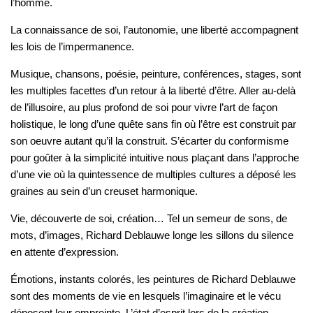
l’homme.
La connaissance de soi, l’autonomie, une liberté accompagnent
les lois de l’impermanence.
Musique, chansons, poésie, peinture, conférences, stages, sont
les multiples facettes d’un retour à la liberté d’être. Aller au-delà
de l’illusoire, au plus profond de soi pour vivre l’art de façon
holistique, le long d’une quête sans fin où l’être est construit par
son oeuvre autant qu’il la construit. S’écarter du conformisme
pour goûter à la simplicité intuitive nous plaçant dans l’approche
d’une vie où la quintessence de multiples cultures a déposé les
graines au sein d’un creuset harmonique.
Vie, découverte de soi, création… Tel un semeur de sons, de
mots, d’images, Richard Deblauwe longe les sillons du silence
en attente d’expression.
Émotions, instants colorés, les peintures de Richard Deblauwe
sont des moments de vie en lesquels l’imaginaire et le vécu
déposent leur empreinte. L’état d’esprit lors de la création