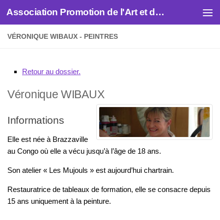
Association Promotion de l'Art et des Artistes
Skip to content
VÉRONIQUE WIBAUX - PEINTRES
Retour au dossier.
Véronique
WIBAUX
Informations
Elle est née à Brazzaville
au Congo où elle a vécu jusqu’à l’âge de 18 ans.
Son atelier « Les Mujouls » est aujourd’hui chartrain.
Restauratrice de tableaux de formation, elle se consacre depuis
15 ans uniquement à la peinture.