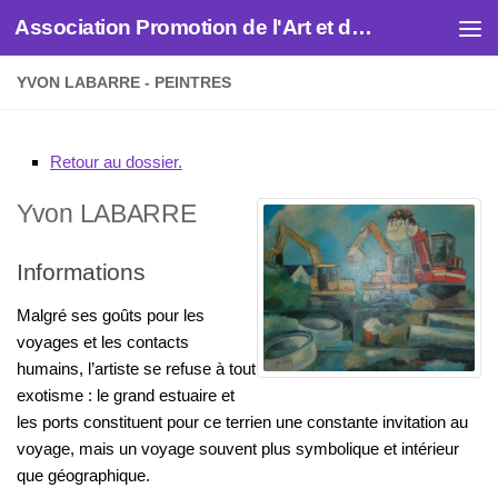
Association Promotion de l'Art et des Artistes
Skip to content
YVON LABARRE - PEINTRES
Retour au dossier.
Yvon
LABARRE
Informations
Malgré ses goûts pour les
voyages et les contacts
humains, l’artiste se refuse à tout
exotisme : le grand estuaire et
les ports constituent pour ce terrien une constante invitation au
voyage, mais un voyage souvent plus symbolique et intérieur
que géographique.