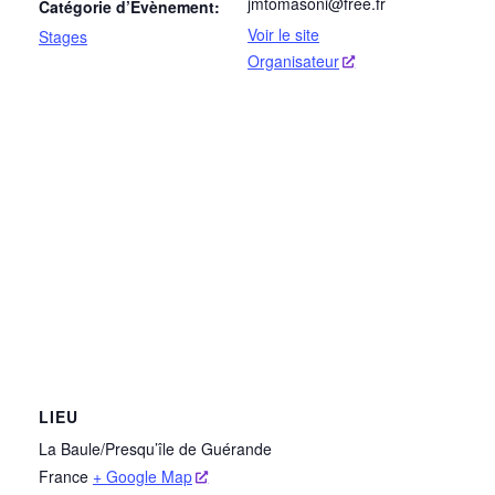
jmtomasoni@free.fr
Catégorie d’Évènement:
Voir le site
Stages
Organisateur
LIEU
La Baule/Presqu’île de Guérande
France
+ Google Map