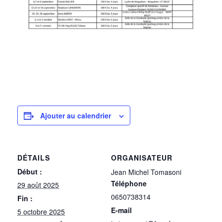
Ajouter au calendrier
DÉTAILS
ORGANISATEUR
Début :
Jean Michel Tomasoni
Téléphone
29 août 2025
0650738314
Fin :
E-mail
5 octobre 2025