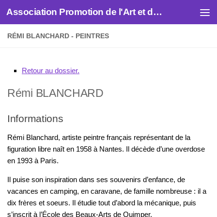
Association Promotion de l'Art et des Artistes
Skip to content
RÉMI BLANCHARD - PEINTRES
Retour au dossier.
Rémi
BLANCHARD
Informations
Rémi Blanchard, artiste peintre français représentant de la
figuration libre naît en 1958 à Nantes. Il décède d’une overdose
en 1993 à Paris.
Il puise son inspiration dans ses souvenirs d’enfance, de
vacances en camping, en caravane, de famille nombreuse : il a
dix frères et soeurs. Il étudie tout d’abord la mécanique, puis
s’inscrit à l’École des Beaux-Arts de Quimper.