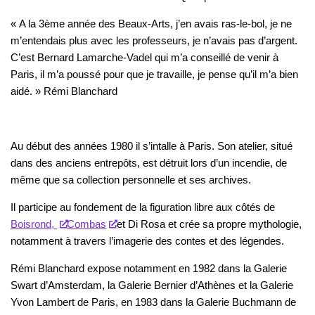
« A la 3ème année des Beaux-Arts, j’en avais ras-le-bol, je ne
m’entendais plus avec les professeurs, je n’avais pas d’argent.
C’est Bernard Lamarche-Vadel qui m’a conseillé de venir à
Paris, il m’a poussé pour que je travaille, je pense qu’il m’a bien
aidé. » Rémi Blanchard
Au début des années 1980 il s’intalle à Paris. Son atelier, situé
dans des anciens entrepôts, est détruit lors d’un incendie, de
même que sa collection personnelle et ses archives.
Il participe au fondement de la figuration libre aux côtés de
Boisrond,
Combas
et Di Rosa et crée sa propre mythologie,
notamment à travers l’imagerie des contes et des légendes.
Rémi Blanchard expose notamment en 1982 dans la Galerie
Swart d’Amsterdam, la Galerie Bernier d’Athènes et la Galerie
Yvon Lambert de Paris, en 1983 dans la Galerie Buchmann de