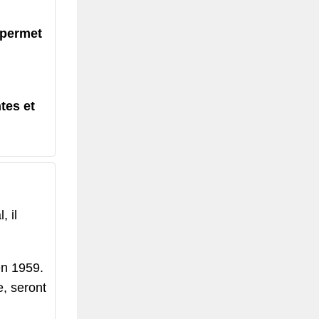
 permet
tes et
 il
en 1959.
, seront