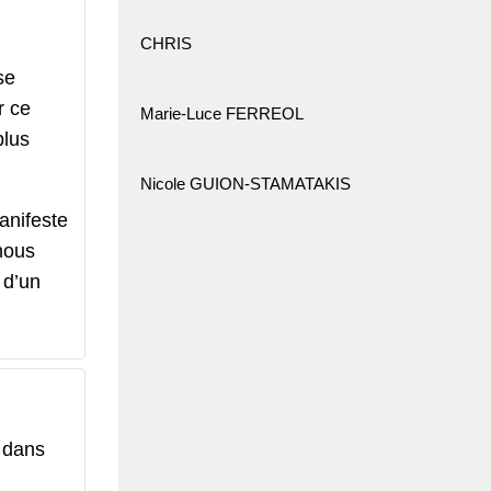
CHRIS
se
r ce
Marie-Luce FERREOL
plus
Nicole GUION-STAMATAKIS
anifeste
 nous
 d’un
e dans