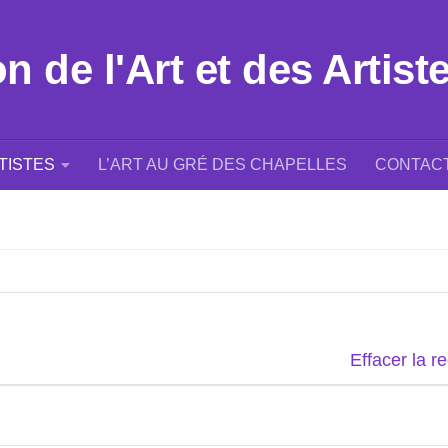
 de l'Art et des Artist
TISTES
L’ART AU GRÉ DES CHAPELLES
CONTAC
Effacer la r