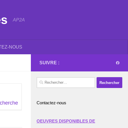
es
AP2A
TEZ-NOUS
SUIVRE :
Rechercher :
echerche
Contactez-nous
OEUVRES DISPONIBLES DE