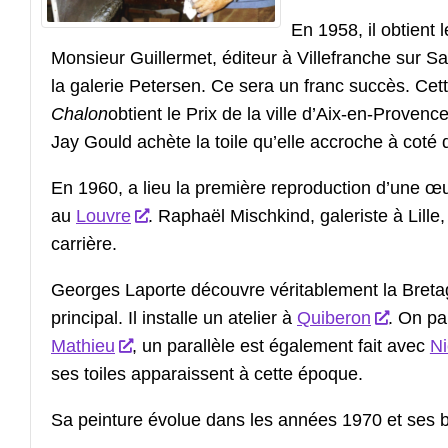
En 1958, il obtient
Monsieur Guillermet, éditeur à Villefranche sur Sa
la galerie Petersen. Ce sera un franc succès. C
Chalon
obtient le Prix de la ville d’Aix-en-Prove
Jay Gould achète la toile qu’elle accroche à coté 
En 1960, a lieu la première reproduction d’une œ
au
Louvre
. Raphaël Mischkind, galeriste à Lille
carrière.
Georges Laporte découvre véritablement la Bret
principal. Il installe un atelier à
Quiberon
. On pa
Mathieu
, un parallèle est également fait avec
Ni
ses toiles apparaissent à cette époque.
Sa peinture évolue dans les années 1970 et ses b