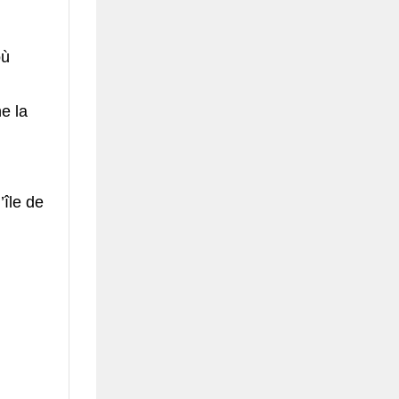
où
e la
’île de