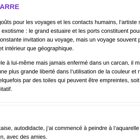
BARRE
oûts pour les voyages et les contacts humains, l’artiste 
 exotisme : le grand estuaire et les ports constituent pou
constante invitation au voyage, mais un voyage souvent 
t intérieur que géographique.
èle à lui-même mais jamais enfermé dans un carcan, il m
ne plus grande liberté dans l’utilisation de la couleur et
lquefois par des toiles qui peuvent être empreintes, soit
atif.
taise, autodidacte, j’ai commencé à peindre à l’aquarell
n, avec des amies.