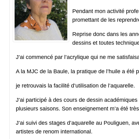
Pendant mon activité profes
promettant de les reprendre 
Reprise donc dans les ann
dessins et toutes techniqu
J’ai commencé par l’acrylique qui ne me satisfaisa
A la MJC de la Baule, la pratique de l’huile a été
je retrouvais la facilité d’utilisation de l’aquarelle.
J’ai participé à des cours de dessin académique
plusieurs saisons. Son enseignement m’a été très
J’ai suivi des stages d’aquarelle au Pouliguen, a
artistes de renom international.