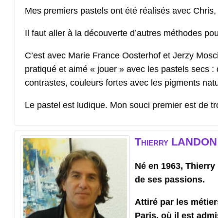
Mes premiers pastels ont été réalisés avec Chris, 
Il faut aller à la découverte d’autres méthodes pou
C’est avec Marie France Oosterhof et Jerzy Moscic
pratiqué et aimé « jouer » avec les pastels secs :
contrastes, couleurs fortes avec les pigments natu
Le pastel est ludique. Mon souci premier est de tr
Thierry
LANDON
Né en 1963, Thierry 
de ses passions.
Attiré par les métier
Paris, où il est admi