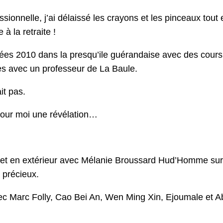
sionnelle, j’ai délaissé les crayons et les pinceaux tout
à la retraite !
ées 2010 dans la presqu’ile guérandaise avec des cours
es avec un professeur de La Baule.
it pas.
 pour moi une révélation…
s et en extérieur avec Mélanie Broussard Hud’Homme sur
 précieux.
vec Marc Folly, Cao Bei An, Wen Ming Xin, Ejoumale et A