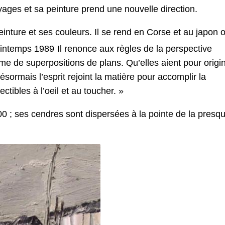
yages et sa peinture prend une nouvelle direction.
einture et ses couleurs. Il se rend en Corse et au japon 
.
printemps 1989
Il renonce aux règles de la perspective
ème de superpositions de plans. Qu’elles aient pour origin
sormais l’esprit rejoint la matière pour accomplir la
tibles à l’oeil et au toucher. »
 ; ses cendres sont dispersées à la pointe de la presqu