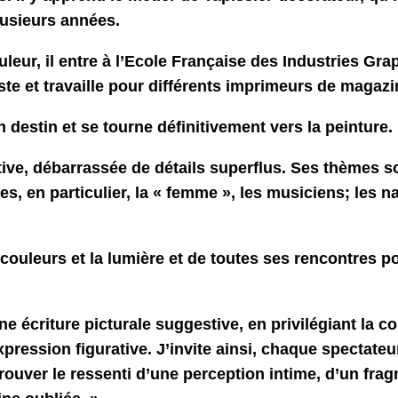
usieurs années.
leur, il entre à l’Ecole Française des Industries Gra
te et travaille pour différents imprimeurs de magazi
destin et se tourne définitivement vers la peinture.
ive, débarrassée de détails superflus. Ses thèmes s
s, en particulier, la « femme », les musiciens; les n
 couleurs et la lumière et de toutes ses rencontres p
e écriture picturale suggestive, en privilégiant la co
pression figurative. J’invite ainsi, chaque spectateu
rouver le ressenti d’une perception intime, d’un fra