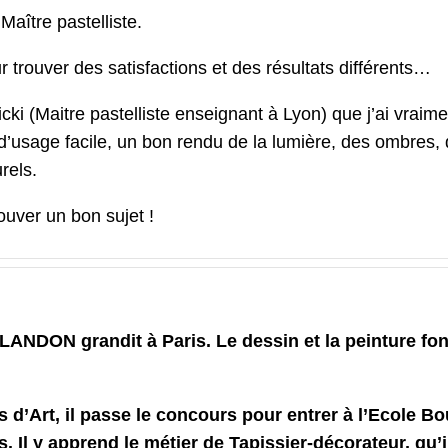
Maître pastelliste.
r trouver des satisfactions et des résultats différents…
ki (Maitre pastelliste enseignant à Lyon) que j’ai vraime
 d’usage facile, un bon rendu de la lumière, des ombres,
rels.
ouver un bon sujet !
LANDON grandit à Paris. Le dessin et la peinture fon
s d’Art, il passe le concours pour entrer à l’Ecole Bou
s. Il y apprend le métier de Tapissier-décorateur, qu’i