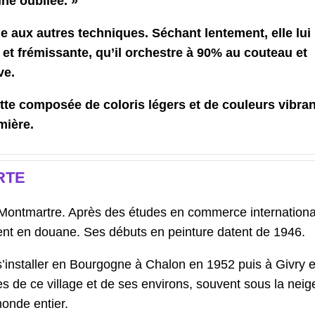
ine oubliée. »
e aux autres techniques. Séchant lentement, elle lui
 et frémissante, qu’il orchestre à 90% au couteau et
ve.
ette composée de coloris légers et de couleurs vibran
mière.
RTE
 Montmartre. Après des études en commerce international,
ent en douane. Ses débuts en peinture datent de 1946.
t s’installer en Bourgogne à Chalon en 1952 puis à Givry 
de ce village et de ses environs, souvent sous la neige
onde entier.