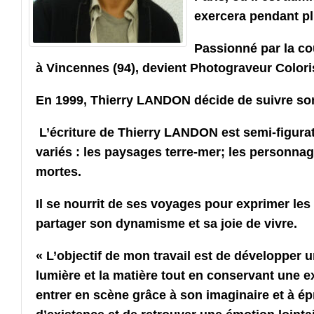
exercera pendant pl
Passionné par la cou
à Vincennes (94), devient Photograveur Coloris
En 1999, Thierry LANDON décide de suivre son 
L’écriture de Thierry LANDON est semi-figurat
variés : les paysages terre-mer; les personnage
mortes.
Il se nourrit de ses voyages pour exprimer les
partager son dynamisme et sa joie de vivre.
« L’objectif de mon travail est de développer un
lumière et la matière tout en conservant une ex
entrer en scène grâce à son imaginaire et à ép