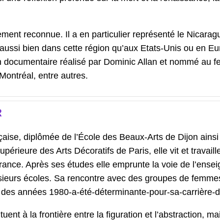
ment reconnue. Il a en particulier représenté le Nicarag
aussi bien dans cette région qu’aux Etats-Unis ou en Eu
un documentaire réalisé par Dominic Allan et nommé au fe
Montréal, entre autres.
R
nçaise, diplômée de l’École des Beaux-Arts de Dijon ains
upérieure des Arts Décoratifs de Paris, elle vit et travaill
ance. Après ses études elle emprunte la voie de l’ense
usieurs écoles. Sa rencontre avec des groupes de femme
 des années 1980-a-été-déterminante-pour-sa-carrière-d’
uent à la frontière entre la figuration et l’abstraction, ma