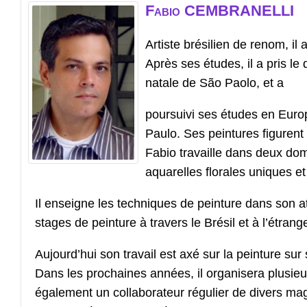
Fabio
CEMBRANELLI
Artiste brésilien de renom, il 
Après ses études, il a pris le
natale de São Paolo, et a
poursuivi ses études en Europe
Paulo. Ses peintures figurent
Fabio travaille dans deux dom
aquarelles florales uniques et
Il enseigne les techniques de peinture dans son ate
stages de peinture à travers le Brésil et à l’étrange
Aujourd’hui son travail est axé sur la peinture sur s
Dans les prochaines années, il organisera plusieu
également un collaborateur régulier de divers mag