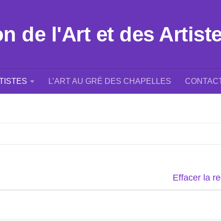
 de l'Art et des Artist
TISTES
L’ART AU GRÉ DES CHAPELLES
CONTAC
Effacer la r