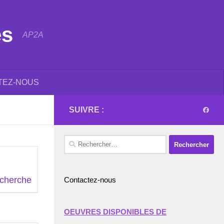
es
AP2A
TEZ-NOUS
SUIVRE :
Rechercher :
echerche
Contactez-nous
OEUVRES DISPONIBLES DE