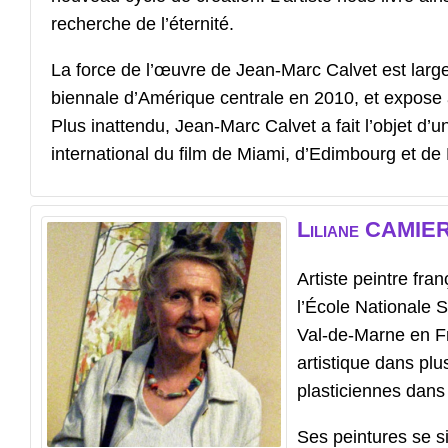
recherche de l’éternité.
La force de l’œuvre de Jean-Marc Calvet est large
biennale d’Amérique centrale en 2010, et expose 
Plus inattendu, Jean-Marc Calvet a fait l’objet d’
international du film de Miami, d’Edimbourg et de 
Liliane
CAMIE
Artiste peintre fra
l’École Nationale S
Val-de-Marne en Fr
artistique dans pl
plasticiennes dans
Ses peintures se sit