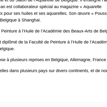
e et du Salon de l’Aquarelle de Belgique. Il enseigne l’ar
-an est collaborateur spécial au magazine « Aquarelle
ix pour ses huiles et ses aquarelles. Son œuvre « Pouss
e Belgique à Shanghai.
 Peinture à l’Huile de l’Académie des Beaux-Arts de Bel
t diplômé de la Faculté de Peinture à l’Huile de l’Acadé
elgique.
e à plusieurs reprises en Belgique, Allemagne, France et
les dans plusieurs pays sur divers continents, et de n