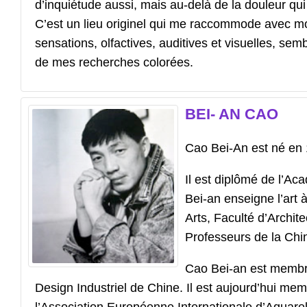
d’inquiétude aussi, mais au-delà de la douleur qui
C’est un lieu originel qui me raccommode avec moi-
sensations, olfactives, auditives et visuelles, se
de mes recherches colorées.
BEI- AN
CAO
Cao Bei-An est né en 
Il est diplômé de l’A
Bei-an enseigne l’art 
Arts, Faculté d’Archite
Professeurs de la Chin
Cao Bei-an est membre 
Design Industriel de Chine. Il est aujourd’hui me