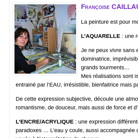
Françoise
CAILLA
La peinture est pour moi
L’AQUARELLE
: une r
Je ne peux vivre sans e
dominatrice, imprévisi
grands tourments…
Mes réalisations sont i
entrainé par l’EAU, irrésistible, bienfaitrice mais 
De cette expression subjective, découle une atmo
romantisme, de douceur, mais aussi de force et d
L’ENCRE/ACRYLIQUE
: une expression différente
paradoxes … L’eau y coule, aussi accompagnée d’