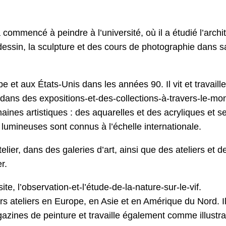
a commencé à peindre à l’université, où il a étudié l’archi
 dessin, la sculpture et des cours de photographie dans sa
 et aux États-Unis dans les années 90. Il vit et travaill
 dans des expositions-et-des-collections-à-travers-le-mo
aines artistiques : des aquarelles et des acryliques et s
 lumineuses sont connus à l’échelle internationale.
lier, dans des galeries d’art, ainsi que des ateliers et d
r.
ite, l’observation-et-l’étude-de-la-nature-sur-le-vif.
rs ateliers en Europe, en Asie et en Amérique du Nord. Il
azines de peinture et travaille également comme illustra