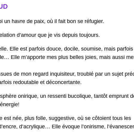
UD
 un havre de paix, où il fait bon se réfugier.
elation d’amour que je vis depuis toujours.
lle. Elle est parfois douce, docile, soumise, mais parfois 
ble… Elle m’apporte mes plus belles joies, mais aussi me
ssues de mon regard inquisiteur, troublé par un sujet préc
parfois redoutable et déconcertante.
sphère onirique, un ressenti bucolique, tantôt emprunt d
’énergie!
 est née, plus folle, suggestive, où se côtoient tous les
encre, d’acrylique… Elle évoque l’onirisme, l’évanesce