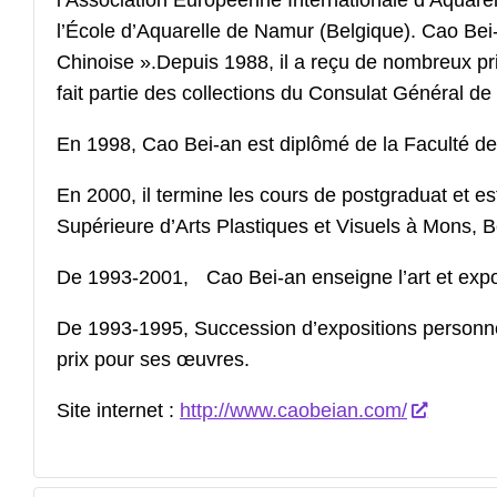
l’Association Européenne Internationale d’Aquarell
l’École d’Aquarelle de Namur (Belgique). Cao Bei
Chinoise ».Depuis 1988, il a reçu de nombreux pr
fait partie des collections du Consulat Général d
En 1998, Cao Bei-an est diplômé de la Faculté de
En 2000, il termine les cours de postgraduat et es
Supérieure d’Arts Plastiques et Visuels à Mons, B
De 1993-2001, Cao Bei-an enseigne l’art et expos
De 1993-1995, Succession d’expositions personnel
prix pour ses œuvres.
Site internet :
http://www.caobeian.com/