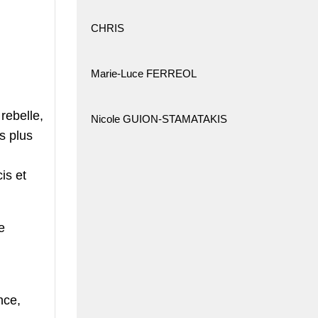
CHRIS
Marie-Luce FERREOL
rebelle,
Nicole GUION-STAMATAKIS
s plus
is et
e
nce,