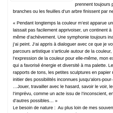
prennent toujours p
branches ou les feuilles d’un arbre finissent par n
« Pendant longtemps la couleur m’est apparue un
laissait pas facilement apprivoiser, un continent à 
même d’achèvement. Une symphonie toujours ina
j’ai peint. J’ai appris à dialoguer avec ce que j
parcours artistique s’articule autour de la couleur,
l’expression de la couleur pour elle-même, mon ex
qui a favorisé énergie et diversité à ma palette.
rapports de tons, les petites sculptures en papier
initier des possibilités inconnues jusqu’alors-pou
…Jouer, travailler avec le hasard, savoir le voir, le
l’imprévu, comme un acte issu de l’inconscient, en
d’autres possibles… »
Le besoin de nature : Au plus loin de mes souveni