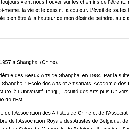
 toujours vient nous trouver sur les chemins de l’être a
même, la vie et le dessin, la couleur. L’éveil de toutes 
mble bien être à la hauteur de mon désir de peindre, au d
1957 à Shanghai (Chine).
cadémie des Beaux-Arts de Shanghai en 1984. Par la suit
à Shanghai : École des Arts et Artisanats, Académie des
cture, à l’Université Tongji, Faculté des Arts puis Univers
e de l’Est.
de l’Association des Artistes de Chine et de l’Associat
mbre de l’Association Royale des Artistes de Belgique, de